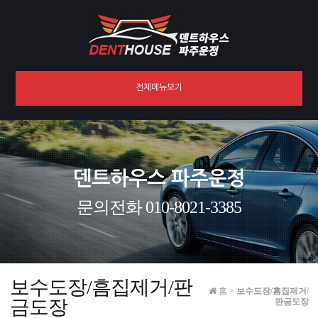
전체메뉴보기
덴트하우스 파주운정
문의전화 010-8021-3385
보수도장/흠집제거/판
홈
>
보수도장/흠집제거/
금도장
판금도장