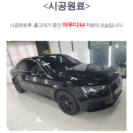
<시공원료>
아우디A4
시공완료후, 출고대기 중인
차량의 모습입니다.