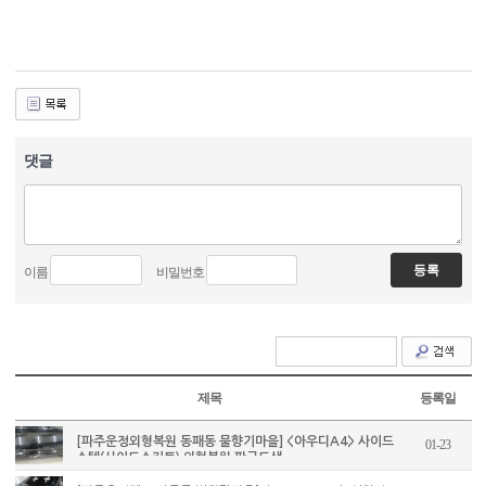
댓글
이름
비밀번호
제목
등록일
[파주운정외형복원 동패동 물향기마을] <아우디A4> 사이드
01-23
스텝(사이드스커트) 외형복원 판금도색