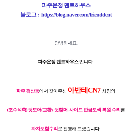
파주운정 덴트하우스
블로그 :
https://blog.naver.com/frienddent
안녕하세요.
파주운정 덴트하우스
입니다
.
아반테CN7
파주 검산동
에서 찾아주신
차량의
(조수석측) 뒷도어(교환), 뒷휀더, 사이드 판금도색 복원 수리
를
자차보험수리
로 진행해 드렸습니다.