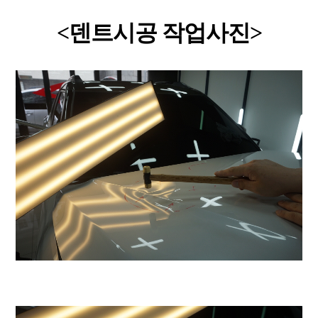
<덴트시공 작업사진>