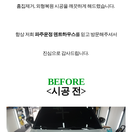
흠집제거, 외형복원 시공을 깨끗하게 해드렸습니다.
항상 저희
파주운정 덴트하우스
를 믿고 방문해주셔서
진심으로 감사드립니다.
BEFORE
<시공 전>