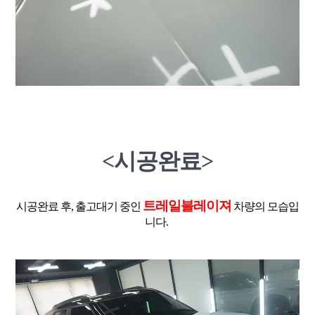
<시공완료>
트레일블레이져
시공완료 후, 출고대기 중인
차량의 모습입
니다.